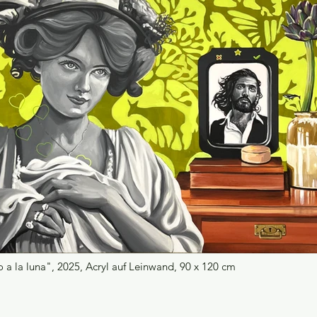
 a la luna", 2025, Acryl auf Leinwand, 90 x 120 cm