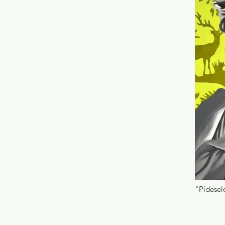
"Pídeselo