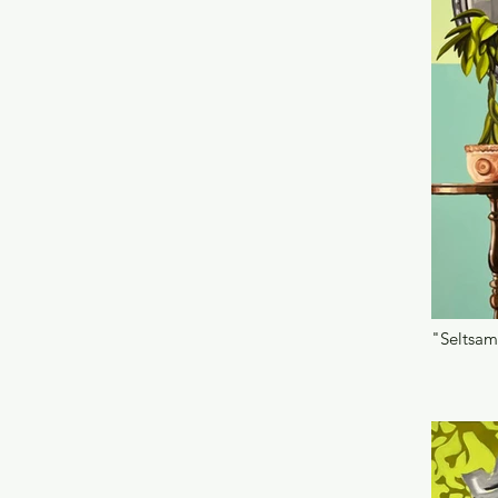
"Seltsame