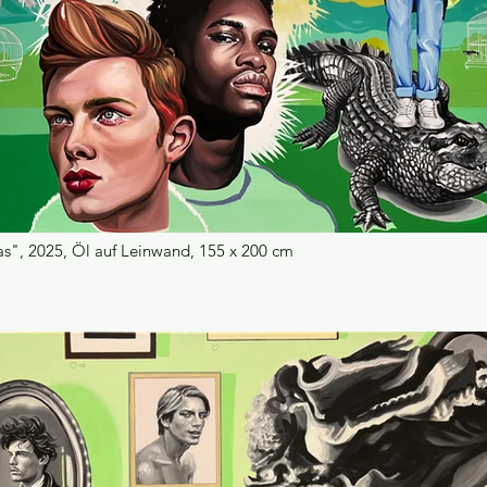
las", 2025, Öl auf Leinwand, 155 x 200 cm