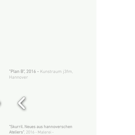
"Plan B", 2016 -
Kunstraum j3fm,
Hannover
"Skurril. Neues aus hannoverschen
Ateliers"
, 2016 - Malerei -