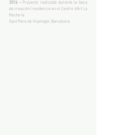
2016 -
Proyecto realizado durante la beca
de creación/residencia en el Centre d'Art La
Rectoria.
Sant Pere de Vilamajor, Barcelona